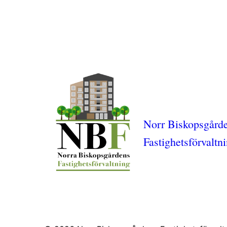
Norr Biskopsgård
Fastighetsförvaltn